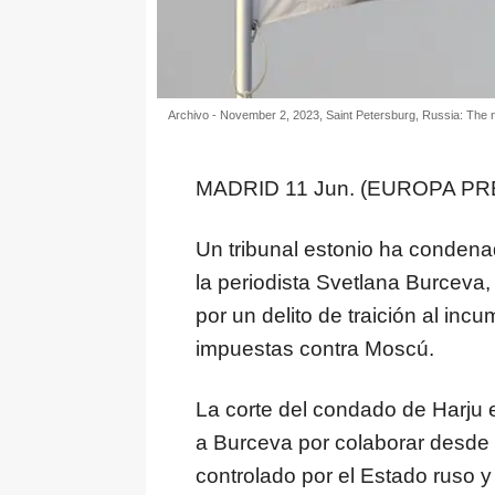
Archivo - November 2, 2023, Saint Petersburg, Russia: The nati
MADRID 11 Jun. (EUROPA PRE
Un tribunal estonio ha condena
la periodista Svetlana Burceva
por un delito de traición al inc
impuestas contra Moscú.
La corte del condado de Harju en
a Burceva por colaborar desde
controlado por el Estado ruso y c