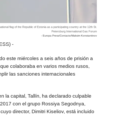
onal flag of the Republic of Estonia as a participating country at the 12th St.
Petersburg International Gas Forum
- Europa Press/Contacto/Maksim Konstantinov
SS) -
do este miércoles a seis años de prisión a
, que colaboraba en varios medios rusos,
umplir las sanciones internacionales
 la capital, Tallín, ha declarado culpable
 2017 con el grupo Rossiya Segodnya,
uyo director, Dimitri Kiseliov, está incluido