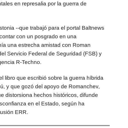
tales en represalia por la guerra de
stonia --que trabajó para el portal Baltnews
contar con un posgrado en una
nía una estrecha amistad con Roman
el Servicio Federal de Seguridad (FSB) y
igencia R-Techno.
l libro que escribió sobre la guerra híbrida
ú, y que gozó del apoyo de Romanchev,
e distorsiona hechos históricos, difunde
sconfianza en el Estado, según ha
fusión ERR.