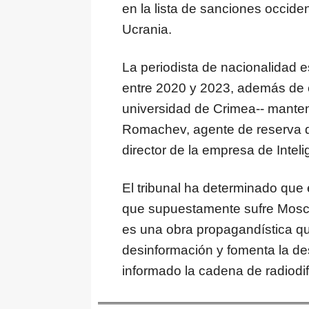
en la lista de sanciones occiden
Ucrania.
La periodista de nacionalidad e
entre 2020 y 2023, además de 
universidad de Crimea-- mante
Romachev, agente de reserva d
director de la empresa de Intel
El tribunal ha determinado que e
que supuestamente sufre Mosc
es una obra propagandística qu
desinformación y fomenta la de
informado la cadena de radiodi