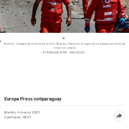
Archivo - Imagen de archivo de la Cruz Roja de Líbano en el lugar de un ataque con dron de
Israel en Líbano
- STRINGER/DPA - ARCHIVO
Europa Press notiparaguay
Martes, 4 marzo 2025
Publicado: 08:07
Abri