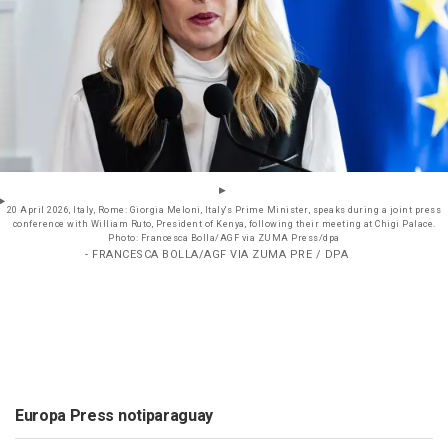
20 April 2026, Italy, Rome: Giorgia Meloni, Italy's Prime Minister, speaks during a joint press
conference with William Ruto, President of Kenya, following their meeting at Chigi Palace.
Photo: Francesca Bolla/AGF via ZUMA Press/dpa
- FRANCESCA BOLLA/AGF VIA ZUMA PRE / DPA
Europa Press notiparaguay