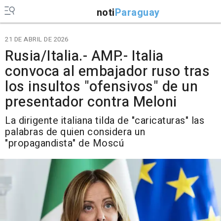
noti
Paraguay
21 DE ABRIL DE 2026
Rusia/Italia.- AMP.- Italia
convoca al embajador ruso tras
los insultos "ofensivos" de un
presentador contra Meloni
La dirigente italiana tilda de "caricaturas" las
palabras de quien considera un
"propagandista" de Moscú