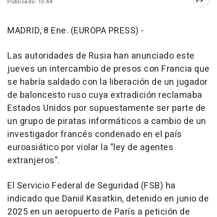
Publicado: 13:44
Abri
MADRID, 8 Ene. (EUROPA PRESS) -
Las autoridades de Rusia han anunciado este
jueves un intercambio de presos con Francia que
se habría saldado con la liberación de un jugador
de baloncesto ruso cuya extradición reclamaba
Estados Unidos por supuestamente ser parte de
un grupo de piratas informáticos a cambio de un
investigador francés condenado en el país
euroasiático por violar la "ley de agentes
extranjeros".
El Servicio Federal de Seguridad (FSB) ha
indicado que Daniil Kasatkin, detenido en junio de
2025 en un aeropuerto de París a petición de