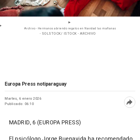
Archivo - Hermanos abriendo regalos en Navidad las mañanas
- SOLSTOCK/ ISTOCK - ARCHIVO
Europa Press notiparaguay
Martes, 6 enero 2026
Publicado: 06:10
Abri
MADRID, 6 (EUROPA PRESS)
El psicólogo Jorge Buenavida ha recomendado