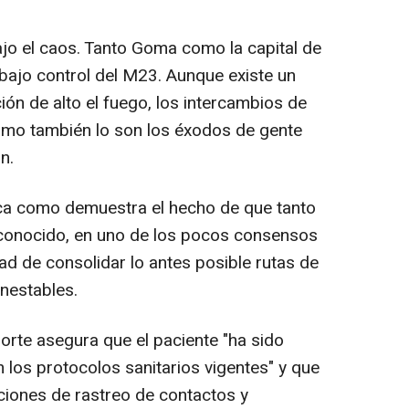
ajo el caos. Tanto Goma como la capital de
 bajo control del M23. Aunque existe un
ón de alto el fuego, los intercambios de
mo también lo son los éxodos de gente
n.
tica como demuestra el hecho de que tanto
conocido, en uno de los pocos consensos
ad de consolidar lo antes posible rutas de
inestables.
orte asegura que el paciente "ha sido
 los protocolos sanitarios vigentes" y que
ciones de rastreo de contactos y