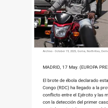
Archivo - October 19, 2025, Goma, North-Kivu, Dem
MADRID, 17 May. (EUROPA PRE
El brote de ébola declarado es
Congo (RDC) ha llegado a la prov
conflicto entre el Ejército y la
con la detección del primer cas