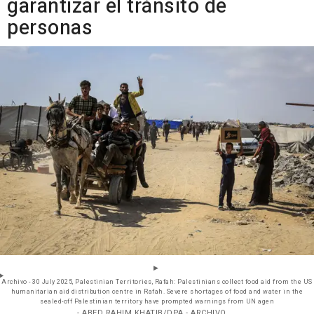
garantizar el tránsito de
personas
Archivo - 30 July 2025, Palestinian Territories, Rafah: Palestinians collect food aid from the US
humanitarian aid distribution centre in Rafah. Severe shortages of food and water in the
sealed-off Palestinian territory have prompted warnings from UN agen
- ABED RAHIM KHATIB/DPA - ARCHIVO