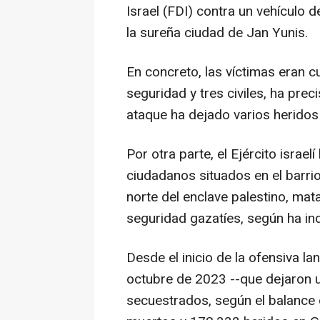
Israel (FDI) contra un vehículo d
la sureña ciudad de Jan Yunis.
En concreto, las víctimas eran 
seguridad y tres civiles, ha pre
ataque ha dejado varios heridos
Por otra parte, el Ejército israe
ciudadanos situados en el barrio
norte del enclave palestino, ma
seguridad gazatíes, según ha indic
Desde el inicio de la ofensiva la
octubre de 2023 --que dejaron 
secuestrados, según el balance