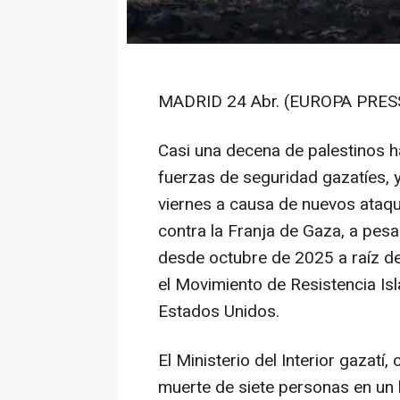
MADRID 24 Abr. (EUROPA PRESS
Casi una decena de palestinos h
fuerzas de seguridad gazatíes, 
viernes a causa de nuevos ataque
contra la Franja de Gaza, a pesar
desde octubre de 2025 a raíz del
el Movimiento de Resistencia Is
Estados Unidos.
El Ministerio del Interior gazat
muerte de siete personas en un