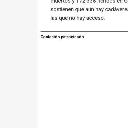
muertos y 172.338 heridos en Ga
sostienen que aún hay cadávere
las que no hay acceso.
Contenido patrocinado