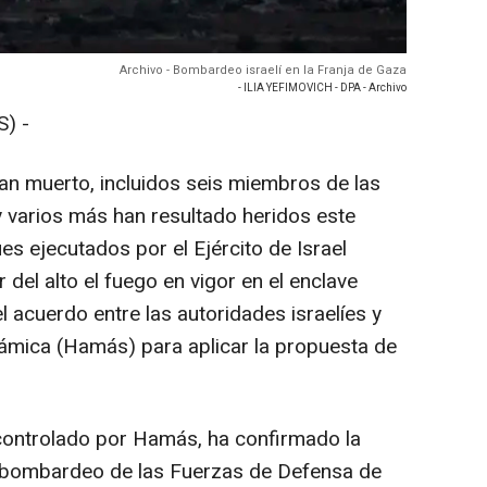
Archivo - Bombardeo israelí en la Franja de Gaza
- ILIA YEFIMOVICH - DPA - Archivo
) -
an muerto, incluidos seis miembros de las
y varios más han resultado heridos este
s ejecutados por el Ejército de Israel
 del alto el fuego en vigor en el enclave
 acuerdo entre las autoridades israelíes y
lámica (Hamás) para aplicar la propuesta de
í, controlado por Hamás, ha confirmado la
 bombardeo de las Fuerzas de Defensa de