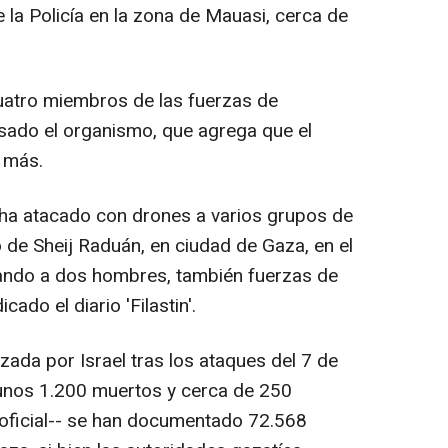
e la Policía en la zona de Mauasi, cerca de
cuatro miembros de las fuerzas de
cisado el organismo, que agrega que el
 más.
lí ha atacado con drones a varios grupos de
 de Sheij Raduán, en ciudad de Gaza, en el
tando a dos hombres, también fuerzas de
ado el diario 'Filastin'.
nzada por Israel tras los ataques del 7 de
unos 1.200 muertos y cerca de 250
 oficial-- se han documentado 72.568