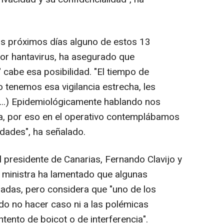
los próximos días alguno de estos 13
or hantavirus, ha asegurado que
cabe esa posibilidad. "El tiempo de
 tenemos esa vigilancia estrecha, les
...) Epidemiológicamente hablando nos
, por eso en el operativo contemplábamos
idades", ha señalado.
el presidente de Canarias, Fernando Clavijo y
la ministra ha lamentado que algunas
adas, pero considera que "uno de los
ido no hacer caso ni a las polémicas
l intento de boicot o de interferencia".