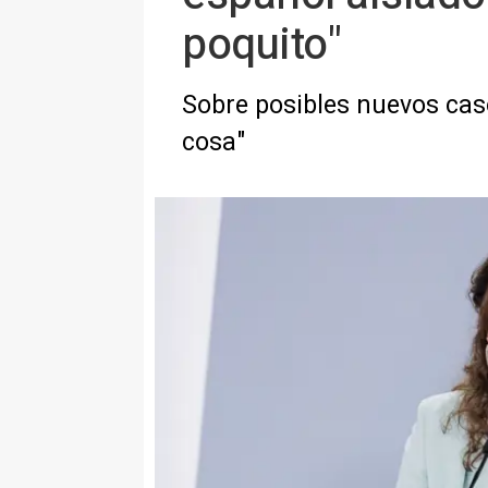
poquito"
Sobre posibles nuevos ca
cosa"