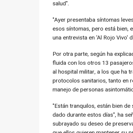
salud".
"Ayer presentaba síntomas leve
esos síntomas, pero está bien, 
una entrevista en 'Al Rojo Vivo'
Por otra parte, según ha explic
fluida con los otros 13 pasajer
al hospital militar, a los que ha 
protocolos sanitarios, tanto en 
manejo de personas asintomátic
"Están tranquilos, están bien de
dado durante estos días", ha señ
subrayado su deseo de preservar
que ellos quieren mantener su pr