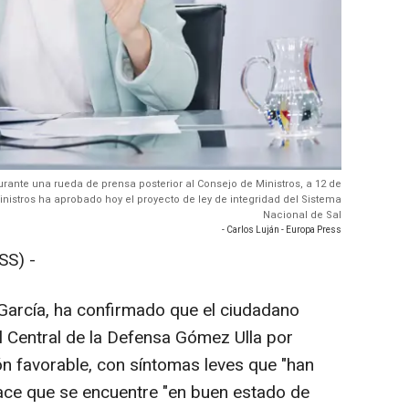
urante una rueda de prensa posterior al Consejo de Ministros, a 12 de
nistros ha aprobado hoy el proyecto de ley de integridad del Sistema
Nacional de Sal
- Carlos Luján - Europa Press
SS) -
García, ha confirmado que el ciudadano
l Central de la Defensa Gómez Ulla por
ón favorable, con síntomas leves que "han
ace que se encuentre "en buen estado de