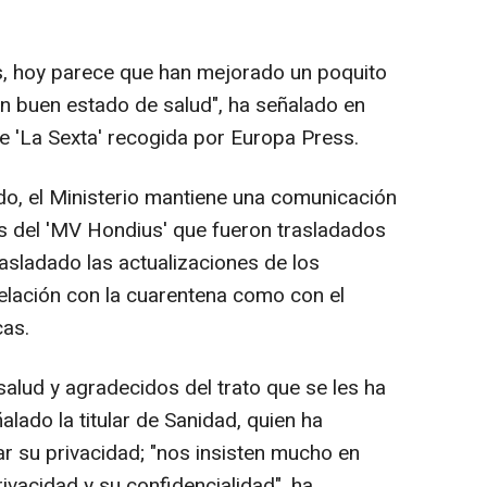
s, hoy parece que han mejorado un poquito
en buen estado de salud", ha señalado en
 de 'La Sexta' recogida por Europa Press.
ado, el Ministerio mantiene una comunicación
os del 'MV Hondius' que fueron trasladados
trasladado las actualizaciones de los
relación con la cuarentena como con el
as.
 salud y agradecidos del trato que se les ha
alado la titular de Sanidad, quien ha
 su privacidad; "nos insisten mucho en
ivacidad y su confidencialidad", ha