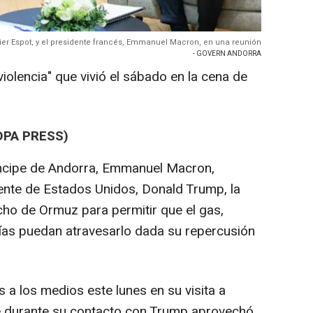
vier Espot, y el presidente francés, Emmanuel Macron, en una reunión
- GOVERN ANDORRA
iolencia" que vivió el sábado en la cena de
OPA PRESS)
ríncipe de Andorra, Emmanuel Macron,
ente de Estados Unidos, Donald Trump, la
echo de Ormuz para permitir que el gas,
ncías puedan atravesarlo dada su repercusión
 a los medios este lunes en su visita a
e durante su contacto con Trump aprovechó