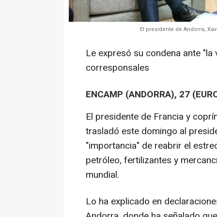
El presidente de Andorra, Xa
Le expresó su condena ante "la v
corresponsales
ENCAMP (ANDORRA), 27 (EUR
El presidente de Francia y cop
trasladó este domingo al presid
"importancia" de reabrir el estr
petróleo, fertilizantes y merca
mundial.
Lo ha explicado en declaraciones
Andorra, donde ha señalado qu