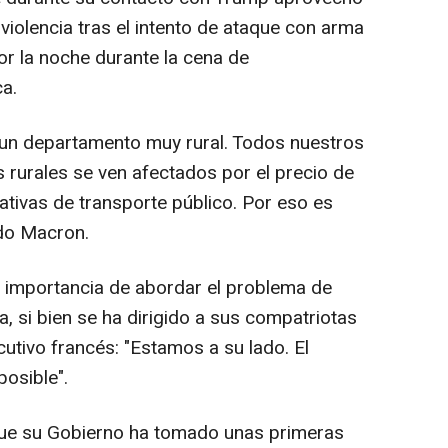
violencia tras el intento de ataque con arma
or la noche durante la cena de
a.
un departamento muy rural. Todos nuestros
 rurales se ven afectados por el precio de
nativas de transporte público. Por eso es
ado Macron.
a importancia de abordar el problema de
a, si bien se ha dirigido a sus compatriotas
cutivo francés: "Estamos a su lado. El
posible".
 que su Gobierno ha tomado unas primeras