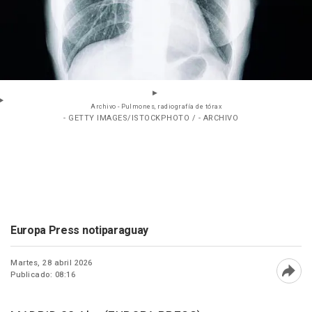
Archivo - Pulmones, radiografía de tórax
- GETTY IMAGES/ISTOCKPHOTO / - ARCHIVO
Europa Press notiparaguay
Martes, 28 abril 2026
Publicado: 08:16
Abri