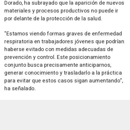
Dorado, ha subrayado que la aparición de nuevos
materiales y procesos productivos no puede ir
por delante de la protección de la salud.
"Estamos viendo formas graves de enfermedad
respiratoria en trabajadores jóvenes que podrían
haberse evitado con medidas adecuadas de
prevención y control. Este posicionamiento
conjunto busca precisamente anticiparnos,
generar conocimiento y trasladarlo a la práctica
para evitar que estos casos sigan aumentando",
ha señalado.