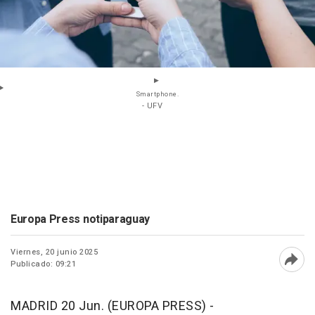
Smartphone.
- UFV
Europa Press notiparaguay
Viernes, 20 junio 2025
Publicado: 09:21
Abri
MADRID 20 Jun. (EUROPA PRESS) -