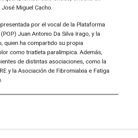
 José Miguel Cacho.
epresentada por el vocal de la Plataforma
(POP) Juan Antonio Da Silva Irago, y la
, quien ha compartido su propia
olor como triatleta paralímpica. Además,
ientes de distintas asociaciones, como la
E y la Asociación de Fibromialxia e Fatiga
.