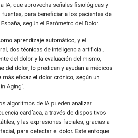
la IA, que aprovecha señales fisiológicas y
s fuentes, para beneficiar a los pacientes de
n España, según el Barómetro del Dolor.
 como aprendizaje automático, y el
l, dos técnicas de inteligencia artificial,
nte del dolor y la evaluación del mismo,
me del dolor, lo predicen y ayudan a médicos
a más eficaz el dolor crónico, según un
in Aging'.
los algoritmos de IA pueden analizar
cuencia cardíaca, a través de dispositivos
tiles, y las expresiones faciales, gracias a
acial, para detectar el dolor. Este enfoque