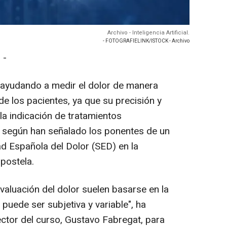
Archivo - Inteligencia Artificial.
- FOTOGRAFIELINK/ISTOCK - Archivo
 -
stá ayudando a medir el dolor de manera
 de los pacientes, ya que su precisión y
 la indicación de tratamientos
, según han señalado los ponentes de un
d Española del Dolor (SED) en la
postela.
valuación del dolor suelen basarse en la
 puede ser subjetiva y variable", ha
ector del curso, Gustavo Fabregat, para