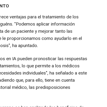
ENTO
frece ventajas para el tratamiento de los
iguéns. "Podemos aplicar información
ta de un paciente y mejorar tanto las
e le proporcionamos como ayudarlo en el
dosis", ha apuntado.
os en IA pueden pronosticar las respuestas
atamientos, lo que permite a los médicos
ecesidades individuales", ha señalado a este
diendo que, para ello, tiene en cuenta
storial médico, las predisposiciones