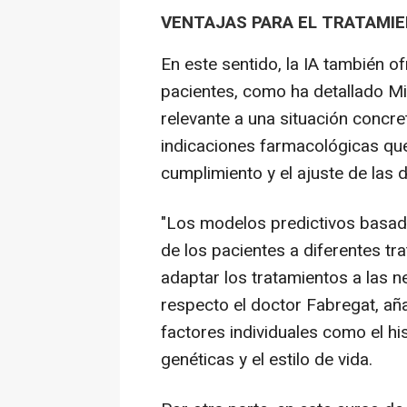
VENTAJAS PARA EL TRATAMI
En este sentido, la IA también o
pacientes, como ha detallado M
relevante a una situación concre
indicaciones farmacológicas qu
cumplimiento y el ajuste de las 
"Los modelos predictivos basad
de los pacientes a diferentes tr
adaptar los tratamientos a las n
respecto el doctor Fabregat, aña
factores individuales como el hi
genéticas y el estilo de vida.