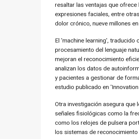
resaltar las ventajas que ofrece 
expresiones faciales, entre otra
dolor crónico, nueve millones e
El 'machine learning', traducido
procesamiento del lenguaje natura
mejoran el reconocimiento eficie
analizan los datos de autoinfor
y pacientes a gestionar de form
estudio publicado en 'Innovation 
Otra investigación asegura que 
señales fisiológicas como la fre
como los relojes de pulsera portá
los sistemas de reconocimiento f