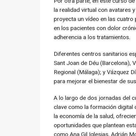
Por otra parte, en este curso de
la realidad virtual con avatares 
proyecta un vídeo en las cuatro 
en los pacientes con dolor cróni
adherencia a los tratamientos.
Diferentes centros sanitarios es
Sant Joan de Déu (Barcelona), Vi
Regional (Málaga); y Vázquez Día
para mejorar el bienestar de sus
A lo largo de dos jornadas del 
clave como la formación digital d
la economía de la salud, ofrecie
oportunidades que plantean est
como Ana Gil Iglesias, Adrián Mo