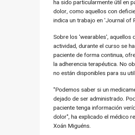
ha sido particularmente útil en 
dolor, como aquellos con defici
indica un trabajo en 'Journal of
Sobre los 'wearables', aquellos 
actividad, durante el curso se h
paciente de forma continua, ofr
la adherencia terapéutica. No o
no están disponibles para su utili
"Podemos saber si un medicament
dejado de ser administrado. Po
paciente tenga información verí
dolor", ha explicado el médico re
Xoán Miguéns.