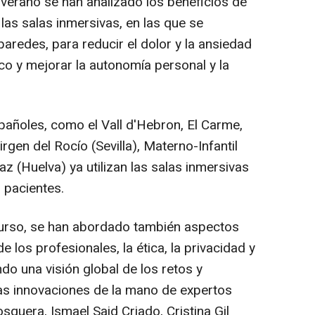
 verano se han analizado los beneficios de
y las salas inmersivas, en las que se
paredes, para reducir el dolor y la ansiedad
co y mejorar la autonomía personal y la
pañoles, como el Vall d'Hebron, El Carme,
rgen del Rocío (Sevilla), Materno-Infantil
z (Huelva) ya utilizan las salas inmersivas
 pacientes.
curso, se han abordado también aspectos
e los profesionales, la ética, la privacidad y
ndo una visión global de los retos y
as innovaciones de la mano de expertos
squera, Ismael Said Criado, Cristina Gil