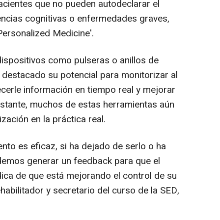
pacientes que no pueden autodeclarar el
encias cognitivas o enfermedades graves,
 Personalized Medicine'.
dispositivos como pulseras o anillos de
a destacado su potencial para monitorizar al
ecerle información en tiempo real y mejorar
bstante, muchos de estas herramientas aún
zación en la práctica real.
o es eficaz, si ha dejado de serlo o ha
demos generar un feedback para que el
dica de que está mejorando el control de su
habilitador y secretario del curso de la SED,