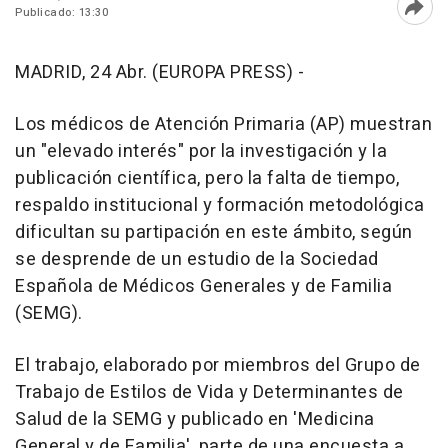
Publicado: 13:30
Abri
MADRID, 24 Abr. (EUROPA PRESS) -
Los médicos de Atención Primaria (AP) muestran
un "elevado interés" por la investigación y la
publicación científica, pero la falta de tiempo,
respaldo institucional y formación metodológica
dificultan su partipación en este ámbito, según
se desprende de un estudio de la Sociedad
Española de Médicos Generales y de Familia
(SEMG).
El trabajo, elaborado por miembros del Grupo de
Trabajo de Estilos de Vida y Determinantes de
Salud de la SEMG y publicado en 'Medicina
General y de Familia', parte de una encuesta a