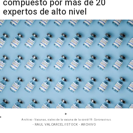
compuesto por más de 20
expertos de alto nivel
Archivo - Vacunas, viales de la vacuna de la covid-19. Coronavirus.
- RAUL VALCARCEL/ISTOCK - ARCHIVO