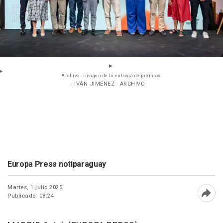
Archivo - Imagen de la entrega de premios.
- IVÁN JIMÉNEZ - ARCHIVO
Europa Press notiparaguay
Martes, 1 julio 2025
Publicado: 08:24
Abri