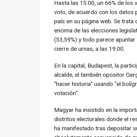
Hasta las 15.00, un 66% de los 
voto, de acuerdo con los datos p
país en su página web. Se trata
encima de las elecciones legisla
(53,59%) y todo parece apuntar q
cierre de urnas, a las 19.00.
En la capital, Budapest, la parti
alcalde, el también opositor Ger
"hacer historia" usando "el bolí
votación".
Magyar ha insistido en la import
distritos electorales donde el 
ha manifestado tras depositar s