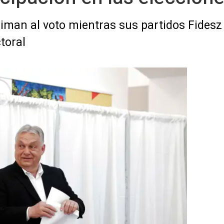
niman al voto mientras sus partidos Fidesz
toral