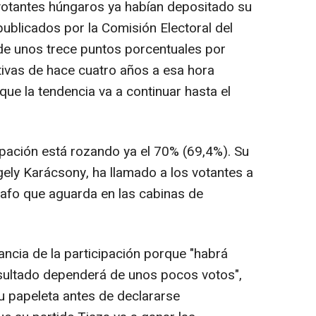
votantes húngaros ya habían depositado su
ublicados por la Comisión Electoral del
 de unos trece puntos porcentuales por
tivas de hace cuatro años a esa hora
ue la tendencia va a continuar hasta el
cipación está rozando ya el 70% (69,4%). Su
gely Karácsony, ha llamado a los votantes a
grafo que aguarda en las cabinas de
ancia de la participación porque "habrá
resultado dependerá de unos pocos votos",
u papeleta antes de declararse