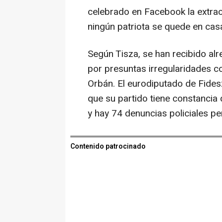
celebrado en Facebook la extraor
ningún patriota se quede en casa
Según Tisza, se han recibido al
por presuntas irregularidades c
Orbán. El eurodiputado de Fide
que su partido tiene constancia
y hay 74 denuncias policiales pe
Contenido patrocinado