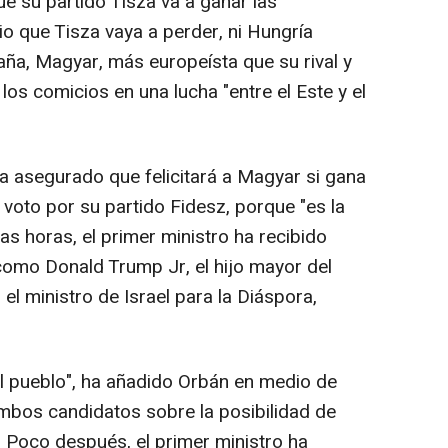
 su partido Tisza va a ganar las
io que Tisza vaya a perder, ni Hungría
ña, Magyar, más europeísta que su rival y
os comicios en una lucha "entre el Este y el
a asegurado que felicitará a Magyar si gana
l voto por su partido Fidesz, porque "es la
as horas, el primer ministro ha recibido
como Donald Trump Jr, el hijo mayor del
el ministro de Israel para la Diáspora,
el pueblo", ha añadido Orbán en medio de
mbos candidatos sobre la posibilidad de
. Poco después, el primer ministro ha