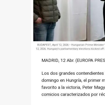
BUDAPEST, April 12, 2026 -- Hungarian Prime Minister V
12, 2026. Hungary's parliamentary elections kicked off a
MADRID, 12 Abr. (EUROPA PRES
Los dos grandes contendientes d
domingo en Hungría, el primer mi
favorito a la victoria, Peter Ma
comicios caracterizados por réc