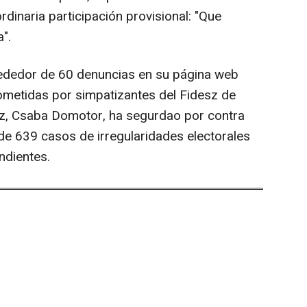
dinaria participación provisional: "Que
".
rededor de 60 denuncias en su página web
ometidas por simpatizantes del Fidesz de
sz, Csaba Domotor, ha segurdao por contra
 de 639 casos de irregularidades electorales
ndientes.