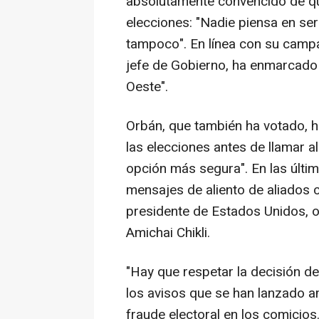
absolutamente convencido de que
elecciones: "Nadie piensa en ser
tampoco". En línea con su campa
jefe de Gobierno, ha enmarcado l
Oeste".
Orbán, que también ha votado, h
las elecciones antes de llamar a
opción más segura". En las últim
mensajes de aliento de aliados 
presidente de Estados Unidos, o 
Amichai Chikli.
"Hay que respetar la decisión d
los avisos que se han lanzado a
fraude electoral en los comicios