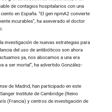
able de contagios hospitalarios con una
 ciento en España. "El gen npmA2 convierte
mente incurables", ha aseverado el doctor
o.
a investigación de nuevas estrategias para
ilancia del uso de antibióticos son ahora
 actuamos ya, nos abocamos a una era
a a ser mortal", ha advertido González-
nse de Madrid, han participado en este
 Sanger Institute de Cambridge (Reino
arís (Francia) y centros de investigación de