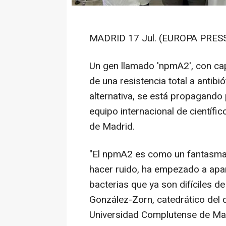
MADRID 17 Jul. (EUROPA PRESS
Un gen llamado 'npmA2', con cap
de una resistencia total a antib
alternativa, se está propagando
equipo internacional de científi
de Madrid.
"El npmA2 es como un fantasma: 
hacer ruido, ha empezado a apar
bacterias que ya son difíciles de
González-Zorn, catedrático del
Universidad Complutense de Madr