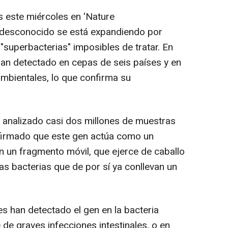
s este miércoles en 'Nature
 desconocido se está expandiendo por
"superbacterias" imposibles de tratar. En
 han detectado en cepas de seis países y en
mbientales, lo que confirma su
n analizado casi dos millones de muestras
nfirmado que este gen actúa como un
n un fragmento móvil, que ejerce de caballo
tas bacterias que de por sí ya conllevan un
s han detectado el gen en la bacteria
te de graves infecciones intestinales, o en