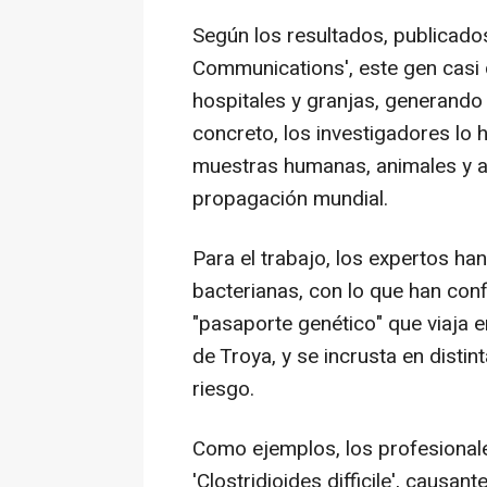
Según los resultados, publicado
Communications', este gen casi
hospitales y granjas, generando 
concreto, los investigadores lo
muestras humanas, animales y a
propagación mundial.
Para el trabajo, los expertos ha
bacterianas, con lo que han co
"pasaporte genético" que viaja e
de Troya, y se incrusta en distin
riesgo.
Como ejemplos, los profesionale
'Clostridioides difficile', causan