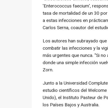
'Enterococcus faecium', respons
tasa de mortalidad de un 30 por
a estas infecciones en práctica
Carlos Serna, coautor del estudi
Los autores han subrayado que l
combatir las infecciones y la vig
más urgentes que nunca. "Si no
donde una simple infección vuelv
Zorn.
Junto a la Universidad Complute
estudio científicos del Welcome
Unido), el Instituto Pasteur de P
los Países Bajos y Australia.