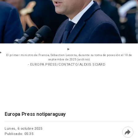
El primer ministro de Francia, Sébastien Lecornu, durante su toma de posesión el 10 de
septiembre de 2025 (archivo)
- EUROPA PRESS/CONTACTO/ALEXIS SCIARD
Europa Press notiparaguay
Lunes, 6 octubre 2025
Publicado: 05:35
Abri