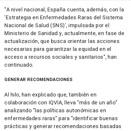
"A nivel nacional, España cuenta, además, con la
'Estrategia en Enfermedades Raras del Sistema
Nacional de Salud (SNS)', impulsada por el
Ministerio de Sanidad y, actualmente, en fase de
actualización, que busca orientar las acciones
necesarias para garantizar la equidad en el
acceso a recursos sociales y sanitarios", han
continuado.
GENERAR RECOMENDACIONES
Al hilo, han explicado que, también en
colaboración con IQVIA, lleva "más de un año"
analizando "las políticas autonómicas en
enfermedades raras" para "identificar buenas
prácticas y generar recomendaciones basadas