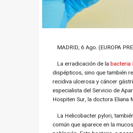
MADRID, 6 Ago. (EUROPA PRE
La erradicación de la
bacteria 
dispépticos, sino que también re
recidiva ulcerosa y cáncer gástr
especialista del Servicio de Apar
Hospiten Sur, la doctora Eliana M
La Helicobacter pylori, también
común que aparece en la mucosa