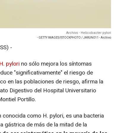
Archivo - Helicobacter pylori
- GETTY IMAGES/ISTOCKPHOTO / JARUN011 - Archivo
SS) -
H. pylori
no sólo mejora los síntomas
duce "significativamente" el riesgo de
ico en las poblaciones de riesgo, afirma la
ato Digestivo del Hospital Universitario
ontiel Portillo.
 conocida como H. pylori, es una bacteria
 gástrica de más de la mitad de la