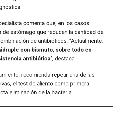
gnóstica.
pecialista comenta que, en los casos
es de estómago que reducen la cantidad de
ombinación de antibióticos. "Actualmente,
cuádruple con bismuto, sobre todo en
istencia antibiótica
", destaca.
atamiento, recomienda repetir una de las
vas, el test de aliento como primera
cta eliminación de la bacteria.