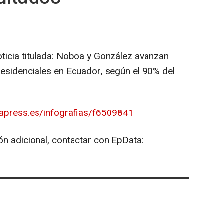
oticia titulada: Noboa y González avanzan
residenciales en Ecuador, según el 90% del
papress.es/infografias/f6509841
ón adicional, contactar con EpData: