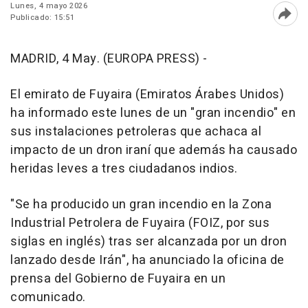
Lunes, 4 mayo 2026
Publicado: 15:51
Abri
MADRID, 4 May. (EUROPA PRESS) -
El emirato de Fuyaira (Emiratos Árabes Unidos)
ha informado este lunes de un "gran incendio" en
sus instalaciones petroleras que achaca al
impacto de un dron iraní que además ha causado
heridas leves a tres ciudadanos indios.
"Se ha producido un gran incendio en la Zona
Industrial Petrolera de Fuyaira (FOIZ, por sus
siglas en inglés) tras ser alcanzada por un dron
lanzado desde Irán", ha anunciado la oficina de
prensa del Gobierno de Fuyaira en un
comunicado.