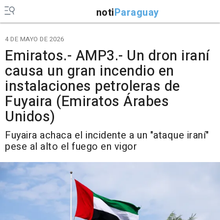
noti
Paraguay
4 DE MAYO DE 2026
Emiratos.- AMP3.- Un dron iraní
causa un gran incendio en
instalaciones petroleras de
Fuyaira (Emiratos Árabes
Unidos)
Fuyaira achaca el incidente a un "ataque iraní"
pese al alto el fuego en vigor