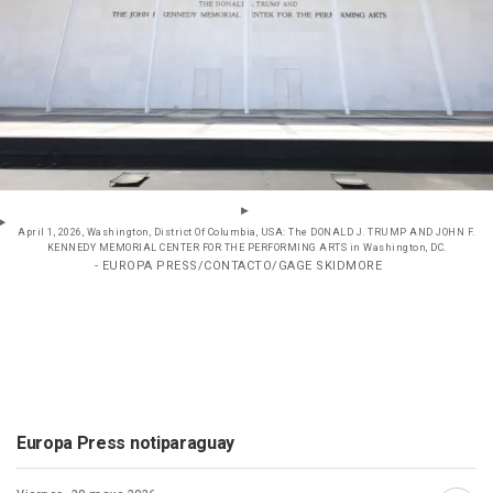
April 1, 2026, Washington, District Of Columbia, USA: The DONALD J. TRUMP AND JOHN F.
KENNEDY MEMORIAL CENTER FOR THE PERFORMING ARTS in Washington, DC.
- EUROPA PRESS/CONTACTO/GAGE SKIDMORE
Europa Press notiparaguay