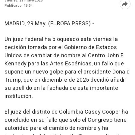
Viernes, 29 mayo 2026
Publicado: 18:54
Abri
MADRID, 29 May. (EUROPA PRESS) -
Un juez federal ha bloqueado este viernes la
decisión tomada por el Gobierno de Estados
Unidos de cambiar de nombre al Centro John F.
Kennedy para las Artes Escénicas, un fallo que
supone un nuevo golpe para el presidente Donald
Trump, que en diciembre de 2025 decidió añadir
su apellido en la fachada de esta importante
institución.
El juez del distrito de Columbia Casey Cooper ha
concluido en su fallo que solo el Congreso tiene
autoridad para el cambio de nombre y ha