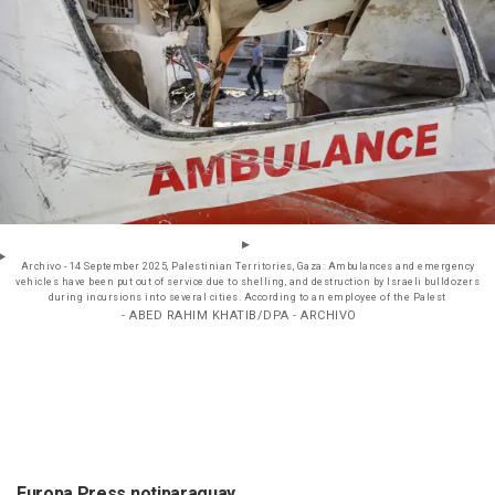
Archivo - 14 September 2025, Palestinian Territories, Gaza: Ambulances and emergency
vehicles have been put out of service due to shelling, and destruction by Israeli bulldozers
during incursions into several cities. According to an employee of the Palest
- ABED RAHIM KHATIB/DPA - ARCHIVO
Europa Press notiparaguay