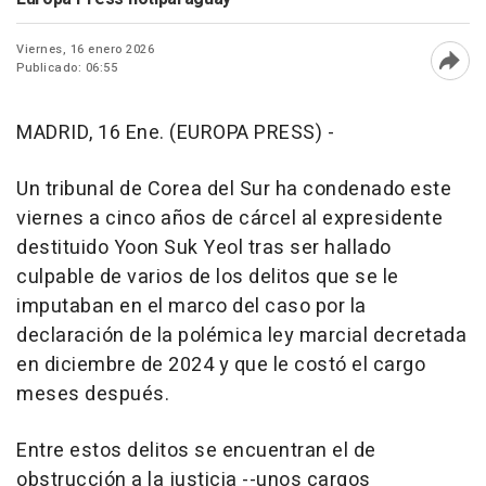
Viernes, 16 enero 2026
Publicado: 06:55
Abri
MADRID, 16 Ene. (EUROPA PRESS) -
Un tribunal de Corea del Sur ha condenado este
viernes a cinco años de cárcel al expresidente
destituido Yoon Suk Yeol tras ser hallado
culpable de varios de los delitos que se le
imputaban en el marco del caso por la
declaración de la polémica ley marcial decretada
en diciembre de 2024 y que le costó el cargo
meses después.
Entre estos delitos se encuentran el de
obstrucción a la justicia --unos cargos