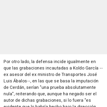
Por otro lado, la defensa incide igualmente en
que las grabaciones incautadas a Koldo García --
ex asesor del ex ministro de Transportes José
Luis Ábalos--, en las que se basa la imputación
de Cerdán, serían "una prueba absolutamente
nula", reiterando que, aunque ha negado ser el
autor de dichas grabaciones, si lo fuera "es
evidente que lo habría hecho bajo la dirección