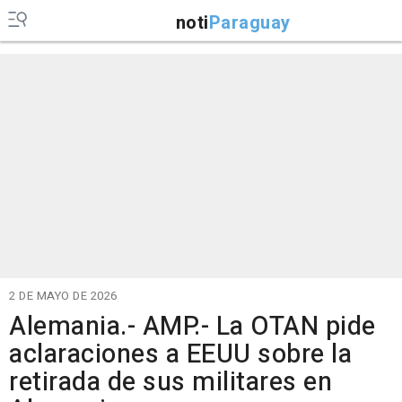
noti
Paraguay
2 DE MAYO DE 2026
Alemania.- AMP.- La OTAN pide
aclaraciones a EEUU sobre la
retirada de sus militares en