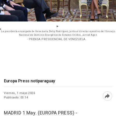
La presidenta encargada de Venezuela, Delcy Rodríguez, junto al director ejecutivo del Consejo
Nacional de Dominio Energético de Estados Unidos, Jarrod Agen
- PRENSA PRESIDENCIAL DE VENEZUELA
Europa Press notiparaguay
Viernes, 1 mayo 2026
Publicado: 03:14
Abri
MADRID 1 May. (EUROPA PRESS) -