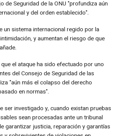
o de Seguridad de la ONU "profundiza aún
ernacional y del orden establecido".
 un sistema internacional regido por la
a intimidación, y aumentan el riesgo de que
 añade.
 que el ataque ha sido efectuado por uno
tes del Consejo de Seguridad de las
iza "aún más el colapso del derecho
l basado en normas".
e ser investigado y, cuando existan pruebas
nsables sean procesadas ante un tribunal
de garantizar justicia, reparación y garantías
as y sobrevivientes de violaciones en