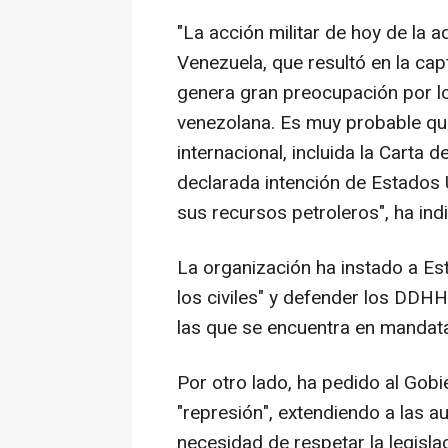
"La acción militar de hoy de la
Venezuela, que resultó en la cap
genera gran preocupación por l
venezolana. Es muy probable que
internacional, incluida la Carta d
declarada intención de Estados 
sus recursos petroleros", ha ind
La organización ha instado a Est
los civiles" y defender los DDHH
las que se encuentra en mandata
Por otro lado, ha pedido al Go
"represión", extendiendo a las a
necesidad de respetar la legislac