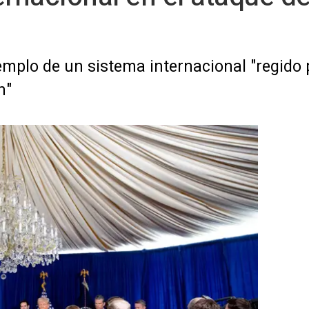
plo de un sistema internacional "regido po
n"