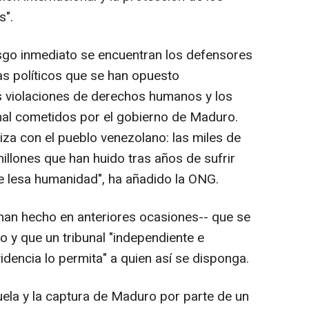
s".
sgo inmediato se encuentran los defensores
s políticos que se han opuesto
s violaciones de derechos humanos y los
nal cometidos por el gobierno de Maduro.
riza con el pueblo venezolano: las miles de
millones que han huido tras años de sufrir
e lesa humanidad", ha añadido la ONG.
han hecho en anteriores ocasiones-- que se
 y que un tribunal "independiente e
idencia lo permita" a quien así se disponga.
uela y la captura de Maduro por parte de un