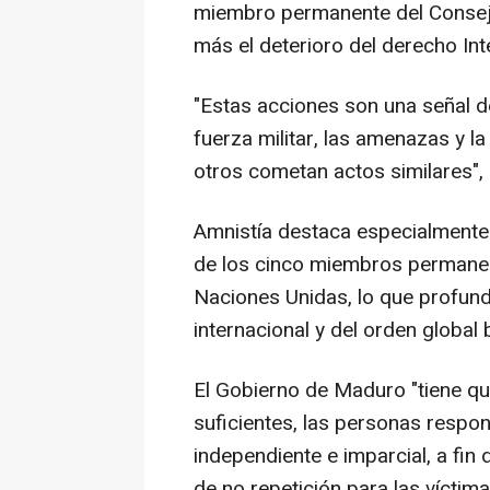
miembro permanente del Consej
más el deterioro del derecho Int
"Estas acciones son una señal de
fuerza militar, las amenazas y l
otros cometan actos similares",
Amnistía destaca especialmente
de los cinco miembros permanen
Naciones Unidas, lo que profund
internacional y del orden globa
El Gobierno de Maduro "tiene qu
suficientes, las personas respo
independiente e imparcial, a fin 
de no repetición para las víctim