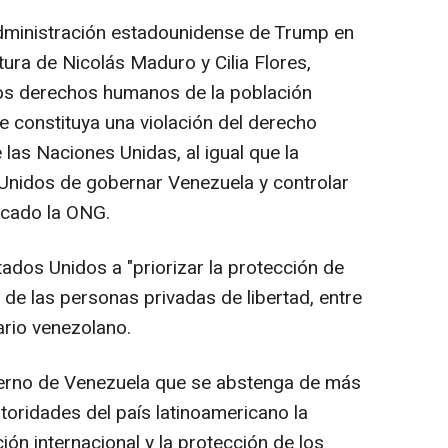
 administración estadounidense de Trump en
tura de Nicolás Maduro y Cilia Flores,
os derechos humanos de la población
 constituya una violación del derecho
e las Naciones Unidas, al igual que la
Unidos de gobernar Venezuela y controlar
icado la ONG.
ados Unidos a "priorizar la protección de
 de las personas privadas de libertad, entre
rio venezolano.
bierno de Venezuela que se abstenga de más
utoridades del país latinoamericano la
ión internacional y la protección de los