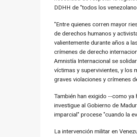
DDHH de "todos los venezolano
"Entre quienes corren mayor rie
de derechos humanos y activista
valientemente durante años a la
crímenes de derecho internacio
Amnistía Internacional se solida
víctimas y supervivientes, y los 
graves violaciones y crímenes d
También han exigido --como ya 
investigue al Gobierno de Maduro
imparcial" procese "cuando la ev
La intervención militar en Venez