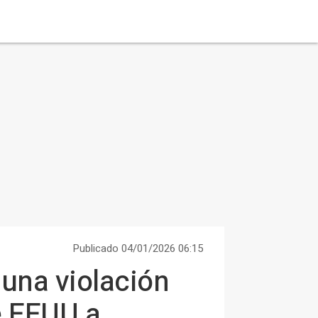
Publicado 04/01/2026 06:15
 una violación
e EEUU a