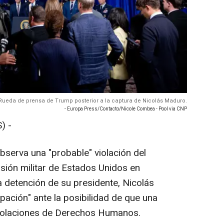
Rueda de prensa de Trump posterior a la captura de Nicolás Maduro.
- Europa Press/Contacto/Nicole Combea - Pool via CNP
) -
bserva una "probable" violación del
rsión militar de Estados Unidos en
a detención de su presidente, Nicolás
ación" ante la posibilidad de que una
violaciones de Derechos Humanos.