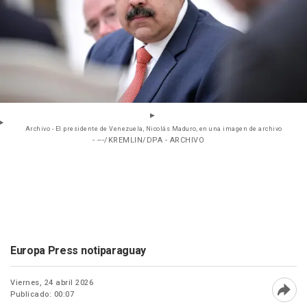
Archivo - El presidente de Venezuela, Nicolás Maduro, en una imagen de archivo
- ---/KREMLIN/DPA - ARCHIVO
Europa Press notiparaguay
Viernes, 24 abril 2026
Publicado: 00:07
Abri