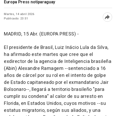
Europa Press notiparaguay
Martes, 14 abril 2026
Publicado: 23:51
Abri
MADRID, 15 Abr. (EUROPA PRESS) -
El presidente de Brasil, Luiz Inácio Lula da Silva,
ha afirmado este martes que cree que el
exdirector de la agencia de Inteligencia brasileña
(Abin) Alexandre Ramagem --sentenciado a 16
años de cárcel por su rol en el intento de golpe
de Estado capitaneado por el exmandatario Jair
Bolsonaro--, llegará a territorio brasileño "para
cumplir su condena" al calor de su arresto en
Florida, en Estados Unidos, cuyos motivos --su
estatus migratorio, según sus aliados, y una