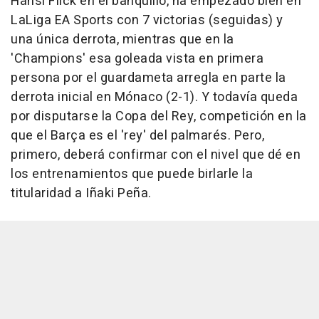
Hansi Flick en el banquillo, ha empezado bien en
LaLiga EA Sports con 7 victorias (seguidas) y
una única derrota, mientras que en la
'Champions' esa goleada vista en primera
persona por el guardameta arregla en parte la
derrota inicial en Mónaco (2-1). Y todavía queda
por disputarse la Copa del Rey, competición en la
que el Barça es el 'rey' del palmarés. Pero,
primero, deberá confirmar con el nivel que dé en
los entrenamientos que puede birlarle la
titularidad a Iñaki Peña.