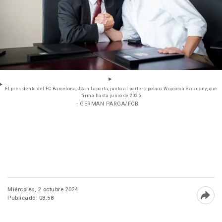
El presidente del FC Barcelona, Joan Laporta, junto al portero polaco Wojciech Szczesny, que
firma hasta junio de 2025
- GERMAN PARGA/FCB
Miércoles, 2 octubre 2024
Publicado: 08:58
Abri