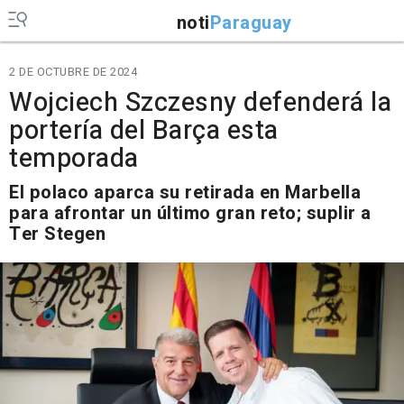
noti
Paraguay
2 DE OCTUBRE DE 2024
Wojciech Szczesny defenderá la
portería del Barça esta
temporada
El polaco aparca su retirada en Marbella
para afrontar un último gran reto; suplir a
Ter Stegen