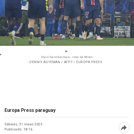
París Saint-Germain - Inter de Milán
- DENNIS AGYEMAN / AFP7 / EUROPA PRESS
Europa Press paraguay
Sábado, 31 mayo 2025
Publicado: 18:16
Abri