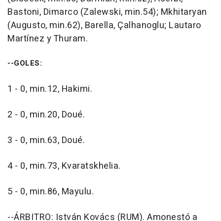
Bastoni, Dimarco (Zalewski, min.54); Mkhitaryan
(Augusto, min.62), Barella, Çalhanoglu; Lautaro
Martínez y Thuram.
--GOLES:
1 - 0, min.12, Hakimi.
2 - 0, min.20, Doué.
3 - 0, min.63, Doué.
4 - 0, min.73, Kvaratskhelia.
5 - 0, min.86, Mayulu.
--ÁRBITRO: István Kovács (RUM). Amonestó a