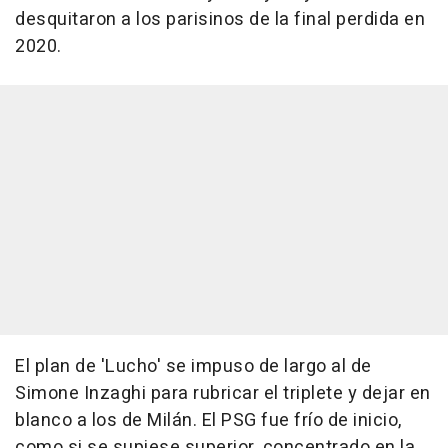
desquitaron a los parisinos de la final perdida en
2020.
El plan de 'Lucho' se impuso de largo al de
Simone Inzaghi para rubricar el triplete y dejar en
blanco a los de Milán. El PSG fue frío de inicio,
como si se supiese superior, concentrado en la