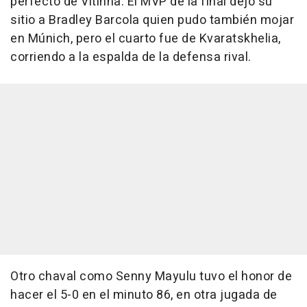
perfecto de Vitinha. El MVP de la final dejó su
sitio a Bradley Barcola quien pudo también mojar
en Múnich, pero el cuarto fue de Kvaratskhelia,
corriendo a la espalda de la defensa rival.
Otro chaval como Senny Mayulu tuvo el honor de
hacer el 5-0 en el minuto 86, en otra jugada de