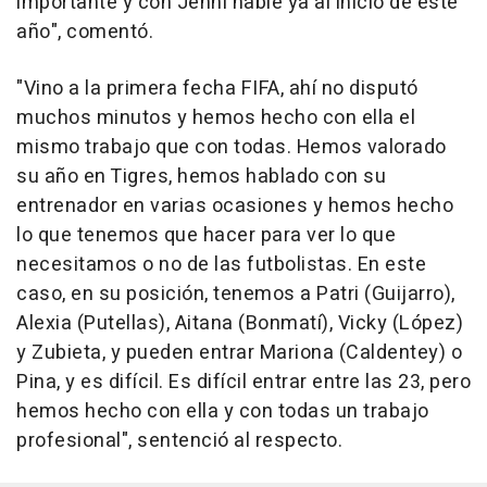
importante y con Jenni hablé ya al inicio de este
año", comentó.
"Vino a la primera fecha FIFA, ahí no disputó
muchos minutos y hemos hecho con ella el
mismo trabajo que con todas. Hemos valorado
su año en Tigres, hemos hablado con su
entrenador en varias ocasiones y hemos hecho
lo que tenemos que hacer para ver lo que
necesitamos o no de las futbolistas. En este
caso, en su posición, tenemos a Patri (Guijarro),
Alexia (Putellas), Aitana (Bonmatí), Vicky (López)
y Zubieta, y pueden entrar Mariona (Caldentey) o
Pina, y es difícil. Es difícil entrar entre las 23, pero
hemos hecho con ella y con todas un trabajo
profesional", sentenció al respecto.