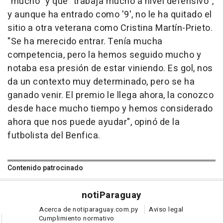
"mucho" y que "trabaja mucho a nivel defensivo",
y aunque ha entrado como '9', no le ha quitado el
sitio a otra veterana como Cristina Martín-Prieto.
"Se ha merecido entrar. Tenía mucha
competencia, pero la hemos seguido mucho y
notaba esa presión de estar viniendo. Es gol, nos
da un contexto muy determinado, pero se ha
ganado venir. El premio le llega ahora, la conozco
desde hace mucho tiempo y hemos considerado
ahora que nos puede ayudar", opinó de la
futbolista del Benfica.
Contenido patrocinado
noti
Paraguay
Acerca de notiparaguay.com.py
Aviso legal
Cumplimiento normativo