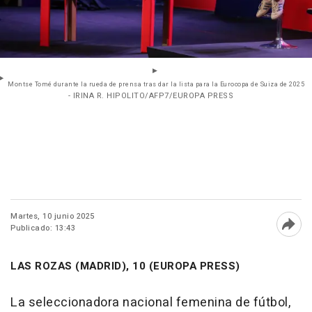
Montse Tomé durante la rueda de prensa tras dar la lista para la Eurocopa de Suiza de 2025
- IRINA R. HIPOLITO/AFP7/EUROPA PRESS
Martes, 10 junio 2025
Publicado: 13:43
Abri
LAS ROZAS (MADRID), 10 (EUROPA PRESS)
La seleccionadora nacional femenina de fútbol,