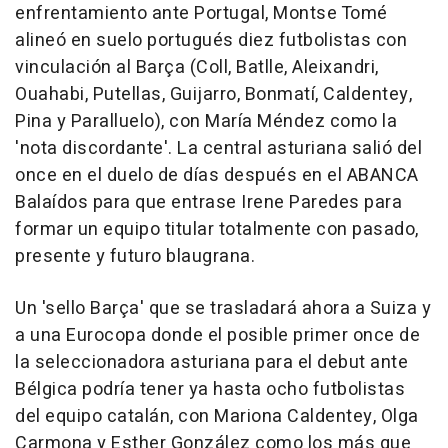
enfrentamiento ante Portugal, Montse Tomé
alineó en suelo portugués diez futbolistas con
vinculación al Barça (Coll, Batlle, Aleixandri,
Ouahabi, Putellas, Guijarro, Bonmatí, Caldentey,
Pina y Paralluelo), con María Méndez como la
'nota discordante'. La central asturiana salió del
once en el duelo de días después en el ABANCA
Balaídos para que entrase Irene Paredes para
formar un equipo titular totalmente con pasado,
presente y futuro blaugrana.
Un 'sello Barça' que se trasladará ahora a Suiza y
a una Eurocopa donde el posible primer once de
la seleccionadora asturiana para el debut ante
Bélgica podría tener ya hasta ocho futbolistas
del equipo catalán, con Mariona Caldentey, Olga
Carmona y Esther González como los más que