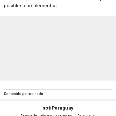
posibles complementos.
Contenido patrocinado
noti
Paraguay
Acerca de notiparaguay.com.py
Aviso legal