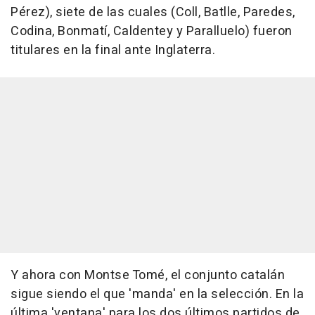
Pérez), siete de las cuales (Coll, Batlle, Paredes,
Codina, Bonmatí, Caldentey y Paralluelo) fueron
titulares en la final ante Inglaterra.
Y ahora con Montse Tomé, el conjunto catalán
sigue siendo el que 'manda' en la selección. En la
última 'ventana' para los dos últimos partidos de