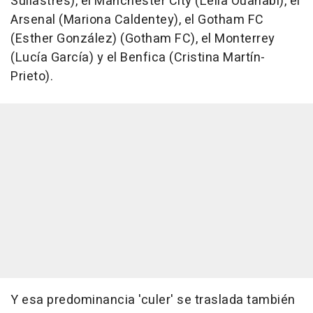
Sullastres), el Manchester City (Leila Ouahabi), el
Arsenal (Mariona Caldentey), el Gotham FC
(Esther González) (Gotham FC), el Monterrey
(Lucía García) y el Benfica (Cristina Martín-
Prieto).
Y esa predominancia 'culer' se traslada también