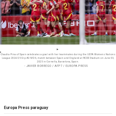
Claudia Pina of Spain celebrates a goal with her teammates during the UEFA Womens Nations
League 2024/25 Grp A3 MD 6, match between Spain and England at RCDE Stadium on June 03,
2025 in Cornella, Barcelona, Spain.
- JAVIER BORREGO / AFP7 / EUROPA PRESS
Europa Press paraguay