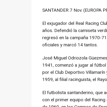
SANTANDER 7 Nov. (EUROPA PR
El exjugador del Real Racing Clu
años. Defendió la camiseta verd
regresó en la campaña 1970-71)
oficiales y marcó 14 tantos.
José Miguel Odriozola Güezmes 
1941, comenzó a jugar al fútbol 
por el Club Deportivo Villamarín 
1959, al filial racinguista, el Ra
El futbolista santanderino, que
con el primer equipo del Racing