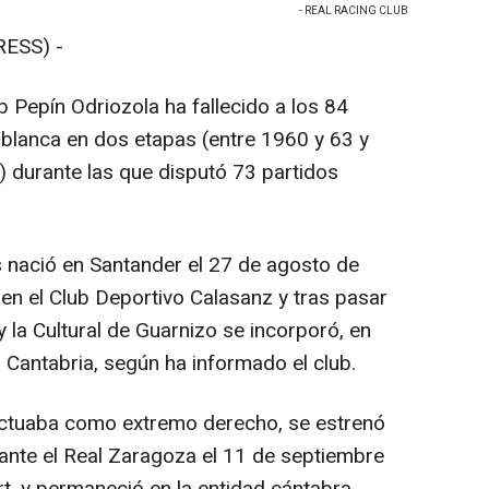
- REAL RACING CLUB
ESS) -
b Pepín Odriozola ha fallecido a los 84
iblanca en dos etapas (entre 1960 y 63 y
 durante las que disputó 73 partidos
nació en Santander el 27 de agosto de
en el Club Deportivo Calasanz y tras pasar
y la Cultural de Guarnizo se incorporó, en
yo Cantabria, según ha informado el club.
 actuaba como extremo derecho, se estrenó
 ante el Real Zaragoza el 11 de septiembre