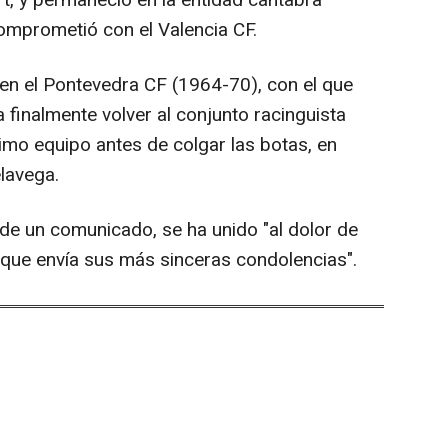
, y permaneció en la entidad cántabra
omprometió con el Valencia CF.
 en el Pontevedra CF (1964-70), con el que
a finalmente volver al conjunto racinguista
imo equipo antes de colgar las botas, en
lavega.
 de un comunicado, se ha unido "al dolor de
s que envía sus más sinceras condolencias".