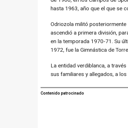
de 1960, en los Campos de Sport
hasta 1963, año que el que se c
Odriozola militó posteriormente
ascendió a primera división, par
en la temporada 1970-71. Su últ
1972, fue la Gimnástica de Torre
La entidad verdiblanca, a través
sus familiares y allegados, a lo
Contenido patrocinado