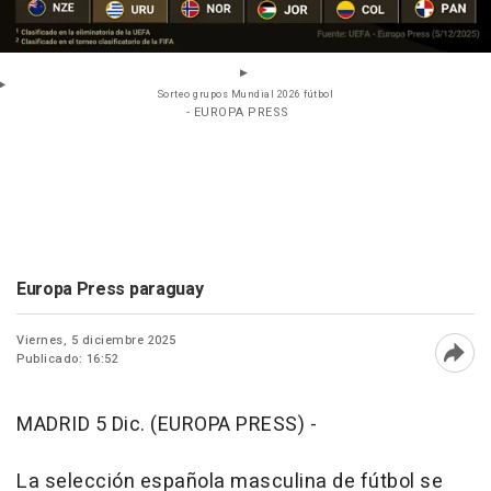
Sorteo grupos Mundial 2026 fútbol
- EUROPA PRESS
Europa Press paraguay
Viernes, 5 diciembre 2025
Publicado: 16:52
Abri
MADRID 5 Dic. (EUROPA PRESS) -
La selección española masculina de fútbol se