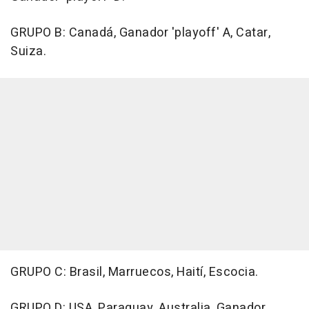
GRUPO B: Canadá, Ganador 'playoff' A, Catar,
Suiza.
GRUPO C: Brasil, Marruecos, Haití, Escocia.
GRUPO D: USA, Paraguay, Australia, Ganador