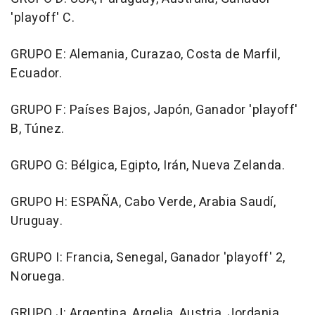
'playoff' C.
GRUPO E: Alemania, Curazao, Costa de Marfil,
Ecuador.
GRUPO F: Países Bajos, Japón, Ganador 'playoff'
B, Túnez.
GRUPO G: Bélgica, Egipto, Irán, Nueva Zelanda.
GRUPO H: ESPAÑA, Cabo Verde, Arabia Saudí,
Uruguay.
GRUPO I: Francia, Senegal, Ganador 'playoff' 2,
Noruega.
GRUPO J: Argentina, Argelia, Austria, Jordania.