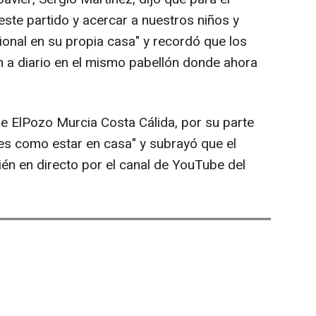
este partido y acercar a nuestros niños y
ional en su propia casa" y recordó que los
n a diario en el mismo pabellón donde ahora
de ElPozo Murcia Costa Cálida, por su parte
 es como estar en casa" y subrayó que el
én en directo por el canal de YouTube del