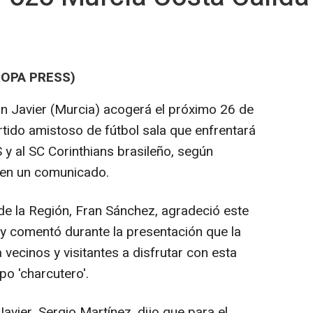
ROPA PRESS)
an Javier (Murcia) acogerá el próximo 26 de
rtido amistoso de fútbol sala que enfrentará
 y al SC Corinthians brasileño, según
 en un comunicado.
 de la Región, Fran Sánchez, agradeció este
 y comentó durante la presentación que la
a vecinos y visitantes a disfrutar con esta
po 'charcutero'.
avier, Sergio Martínez, dijo que para el