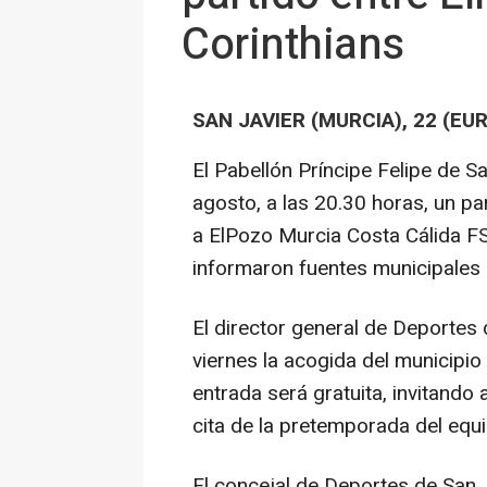
Corinthians
SAN JAVIER (MURCIA), 22 (EU
El Pabellón Príncipe Felipe de S
agosto, a las 20.30 horas, un pa
a ElPozo Murcia Costa Cálida FS
informaron fuentes municipales
El director general de Deportes
viernes la acogida del municipio
entrada será gratuita, invitando 
cita de la pretemporada del equi
El concejal de Deportes de San J